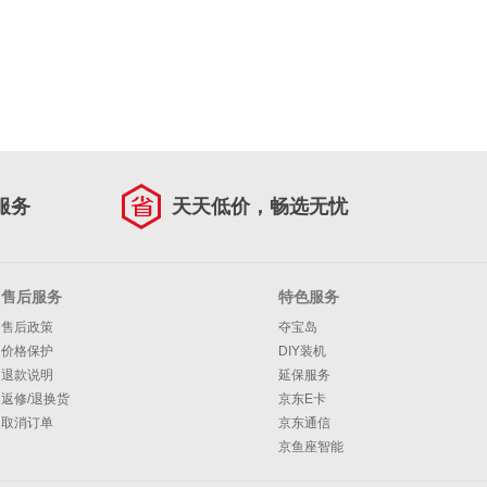
服务
天天低价，畅选无忧
售后服务
特色服务
售后政策
夺宝岛
价格保护
DIY装机
退款说明
延保服务
返修/退换货
京东E卡
取消订单
京东通信
京鱼座智能