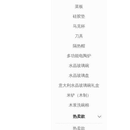
菜板
硅胶垫
马克杯
刀具
隔热帽
多功能电陶炉
水晶玻璃碗
水晶玻璃盘
意大利水晶玻璃碗礼盒
米铲（木制）
木浆洗碗棉
热卖款
热卖款