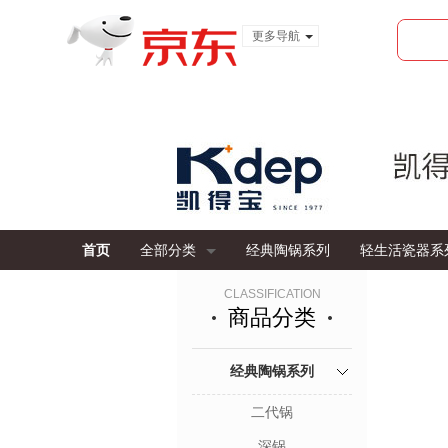
更多导航
服装城
食品
金融
首页
全部分类
经典陶锅系列
轻生活瓷器系
CLASSIFICATION
商品分类
经典陶锅系列
二代锅
深锅